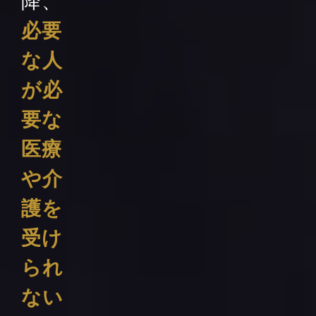
降、
必要
な人
が必
要な
医療
や介
護を
受け
られ
ない