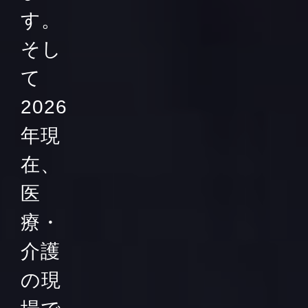
す。
そし
て
2026
年現
在、
医
療・
介護
の現