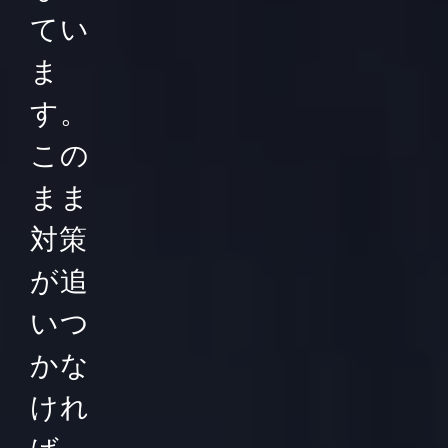
てい
ま
す。
この
まま
対策
が追
いつ
かな
けれ