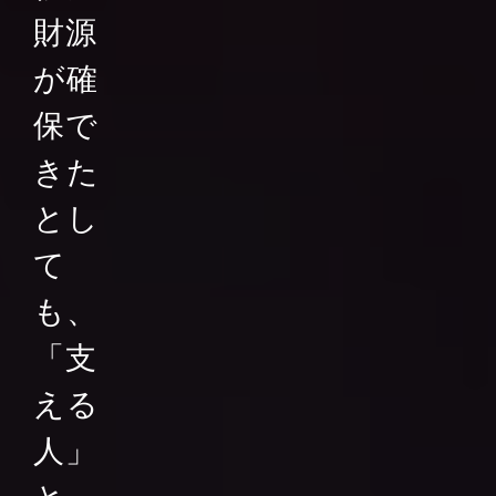
財源
が確
保で
きた
とし
て
も、
「支
える
人」