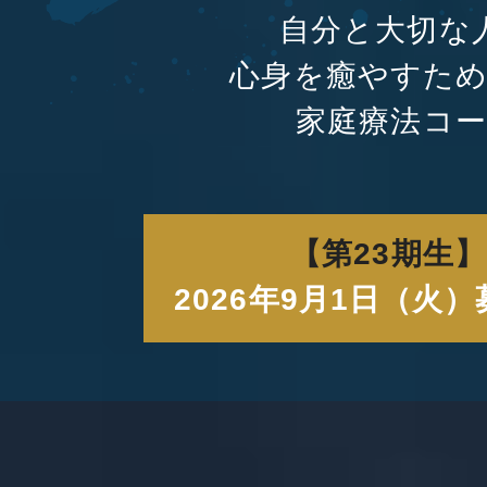
自分と大切な
心身を癒やすた
家庭療法コ
【第23期生】
2026年9月1日（火