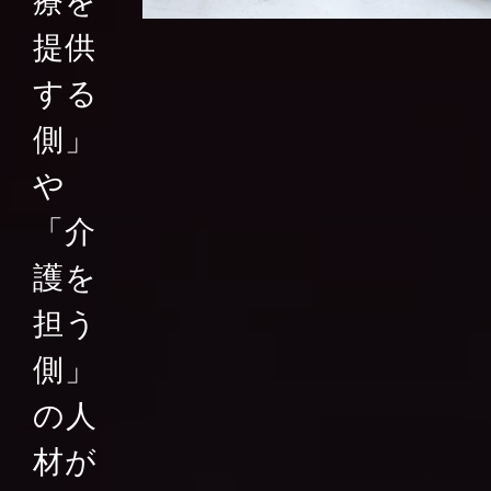
療を
提供
する
側」
や
「介
護を
担う
側」
の人
材が