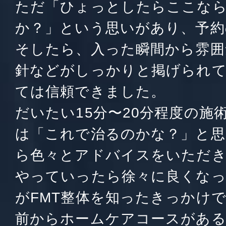
ただ「ひょっとしたらここな
か？」という思いがあり、予約
そしたら、入った瞬間から雰囲
針などがしっかりと掲げられ
ては信頼できました。
だいたい15分〜20分程度の施
は「これで治るのかな？」と思
ら色々とアドバイスをいただ
やっていったら徐々に良くな
がFMT整体を知ったきっかけ
前からホームケアコースがあ