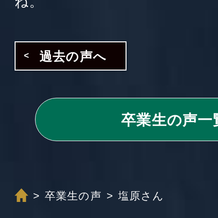
ね。
過去の声へ
卒業生の声一
卒業生の声
塩原さん